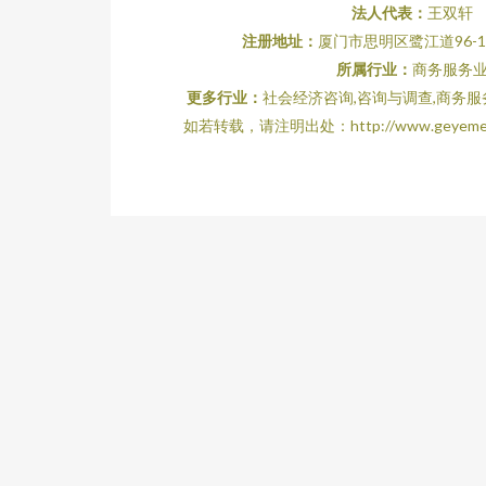
法人代表：
王双轩
注册地址：
厦门市思明区鹭江道96-1
所属行业：
商务服务
更多行业：
社会经济咨询,咨询与调查,商务服
如若转载，请注明出处：http://www.geyemei.com