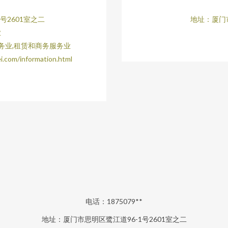
号2601室之二
地址：厦门市
业
务业,租赁和商务服务业
/information.html
电话：1875079**
地址：厦门市思明区鹭江道96-1号2601室之二