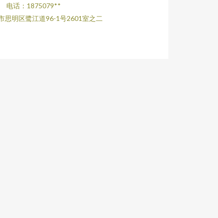
电话：1875079**
思明区鹭江道96-1号2601室之二