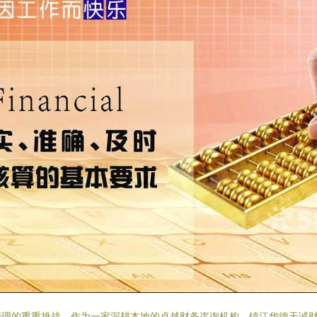
管理的重重挑战。作为一家深耕本地的卓越财务咨询机构，镇江华德天诚